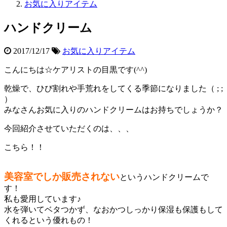
お気に入りアイテム
ハンドクリーム
2017/12/17
お気に入りアイテム
こんにちは☆ケアリストの目黒です(^^)
乾燥で、ひび割れや手荒れをしてくる季節になりました（ ; ;
）
みなさんお気に入りのハンドクリームはお持ちでしょうか？
今回紹介させていただくのは、、、
こちら！！
美容室でしか販売されない
というハンドクリームで
す！
私も愛用しています♪
水を弾いてベタつかず、なおかつしっかり保湿も保護もして
くれるという優れもの！