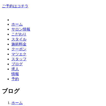
ご予約はコチラ
ホーム
サロン情報
こだわり
スタイル
施術料金
クーポン
マツエク
スタッフ
ブログ
求人
情報
予約
ブログ
ホーム