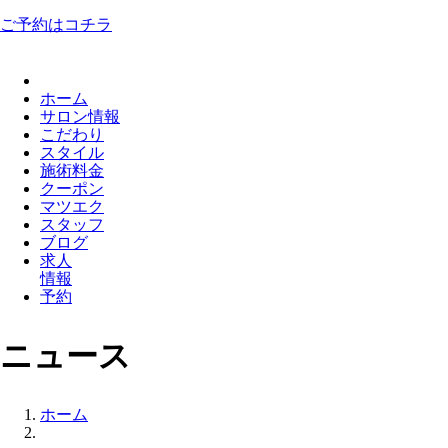
ご予約はコチラ
ホーム
サロン情報
こだわり
スタイル
施術料金
クーポン
マツエク
スタッフ
ブログ
求人
情報
予約
ニュース
ホーム