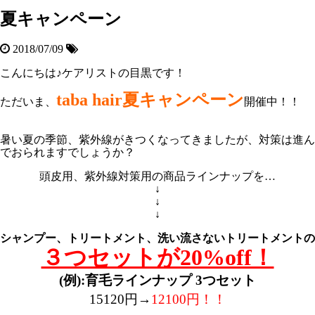
夏キャンペーン
2018/07/09
こんにちは♪ケアリストの目黒です！
taba hair夏キャンペーン
ただいま、
開催中！！
暑い夏の季節、紫外線がきつくなってきましたが、対策は進ん
でおられますでしょうか？
頭皮用、紫外線対策用の商品ラインナップを…
↓
↓
↓
シャンプー、トリートメント、洗い流さないトリートメントの
３つセットが20%off！
(例):育毛ラインナップ 3つセット
15120円→
12100円！！