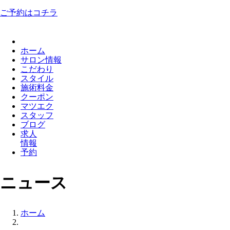
ご予約はコチラ
ホーム
サロン情報
こだわり
スタイル
施術料金
クーポン
マツエク
スタッフ
ブログ
求人
情報
予約
ニュース
ホーム