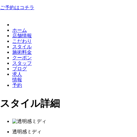
ご予約はコチラ
ホーム
店舗情報
こだわり
スタイル
施術料金
クーポン
スタッフ
ブログ
求人
情報
予約
スタイル詳細
透明感ミディ